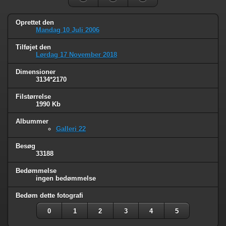
Oprettet den
Mandag 10 Juli 2006
Tilføjet den
Lørdag 17 November 2018
Dimensioner
3134*2170
Filstørrelse
1990 Kb
Albummer
Galleri 22
Besøg
33188
Bedømmelse
ingen bedømmelse
Bedøm dette fotografi
0
1
2
3
4
5